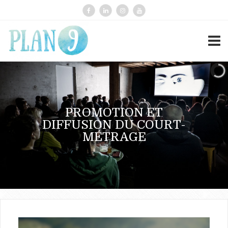
PROMOTION ET
DIFFUSION DU COURT-
MÉTRAGE