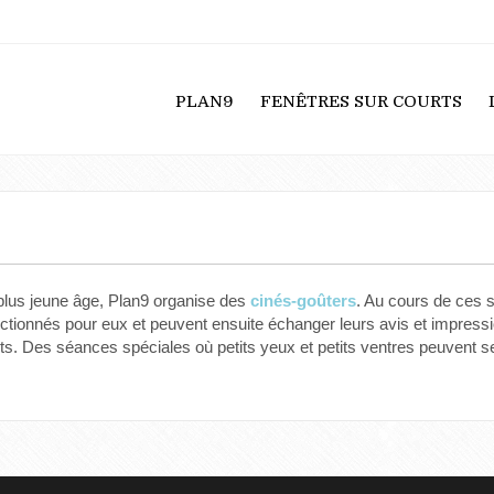
PLAN9
FENÊTRES SUR COURTS
plus jeune âge, Plan9 organise des
cinés-goûters
. Au cours de ces 
onnés pour eux et peuvent ensuite échanger leurs avis et impressio
s. Des séances spéciales où petits yeux et petits ventres peuvent se