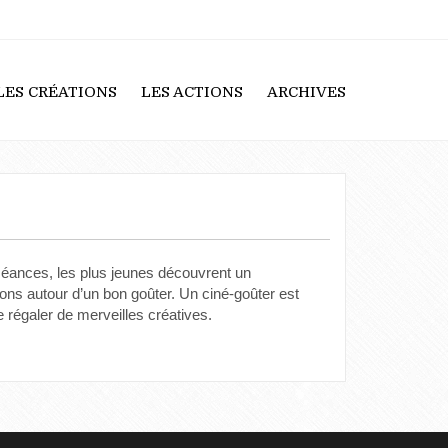
LES CRÉATIONS
LES ACTIONS
ARCHIVES
séances, les plus jeunes découvrent un
ns autour d’un bon goûter. Un ciné-goûter est
 régaler de merveilles créatives.