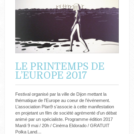
LE PRINTEMPS DE
L’EUROPE 2017
Festival organisé par la ville de Dijon mettant la
thématique de l’Europe au coeur de l’événement.
L’association Plan9 s’associe à cette manifestation
en projetant un film de société agrémenté d’un débat
animé par un spécialiste. Programme édition 2017
Mardi 9 mai / 20h / Cinéma Eldorado / GRATUIT
Polka Land…