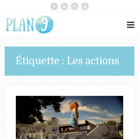
Étiquette :
Les actions