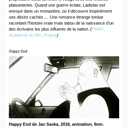
plaisanteries. Quand une guerre éclate, Ladislav est
envoyé dans un monastère, où il découvre inopinément
ses désirs cachés … Une romance étrange tordue
racontant l’histoire vraie mais tabou de la naissance d’un
des écrivains les plus influents de la nation.
(
FAMU,
Académie du film, Prague
)
Happy End
Happy End de Jan Saska, 2016, animation, 6mn.