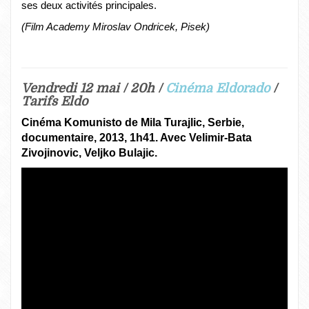
ses deux activités principales.
(Film Academy Miroslav Ondricek, Pisek)
Vendredi 12 mai / 20h /
Cinéma Eldorado
/
Tarifs Eldo
Cinéma Komunisto de Mila Turajlic, Serbie,
documentaire, 2013, 1h41. Avec Velimir-Bata
Zivojinovic, Veljko Bulajic.