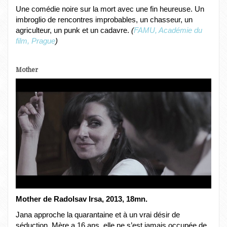
Une comédie noire sur la mort avec une fin heureuse. Un
imbroglio de rencontres improbables, un chasseur, un
agriculteur, un punk et un cadavre.
(
FAMU, Académie du
film, Prague
)
Mother
Mother de Radolsav Irsa, 2013, 18mn.
Jana approche la quarantaine et à un vrai désir de
séduction. Mère a 16 ans, elle ne s’est jamais occupée de