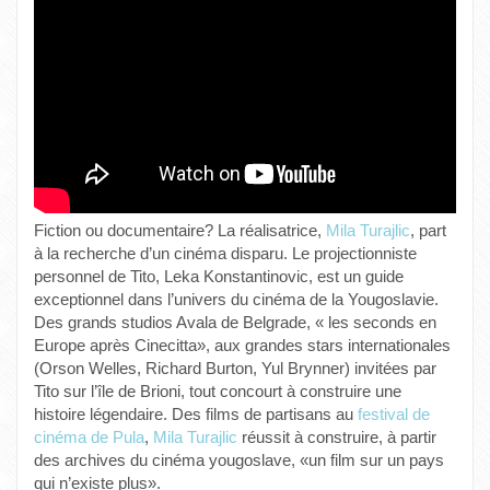
Fiction ou documentaire? La réalisatrice,
Mila Turajlic
, part
à la recherche d’un cinéma disparu. Le projectionniste
personnel de Tito, Leka Konstantinovic, est un guide
exceptionnel dans l’univers du cinéma de la Yougoslavie.
Des grands studios Avala de Belgrade, « les seconds en
Europe après Cinecitta», aux grandes stars internationales
(Orson Welles, Richard Burton, Yul Brynner) invitées par
Tito sur l’île de Brioni, tout concourt à construire une
histoire légendaire. Des films de partisans au
festival de
cinéma de Pula
,
Mila Turajlic
réussit à construire, à partir
des archives du cinéma yougoslave, «un film sur un pays
qui n’existe plus».