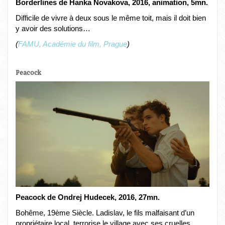
Borderlines de Hanka Novakova, 2016, animation, 5mn.
Difficile de vivre à deux sous le même toit, mais il doit bien
y avoir des solutions…
(
FAMU, Académie du film, Prague
)
Peacock
Peacock de Ondrej Hudecek, 2016, 27mn.
Bohême, 19ème Siècle. Ladislav, le fils malfaisant d’un
propriétaire local, terrorise le village avec ses cruelles