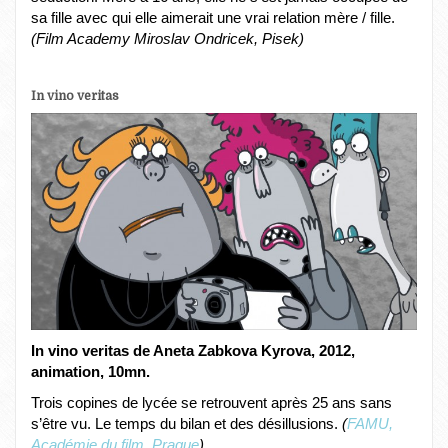
sa fille avec qui elle aimerait une vrai relation mère / fille.
(Film Academy Miroslav Ondricek, Pisek)
In vino veritas
In vino veritas de Aneta Zabkova Kyrova, 2012,
animation, 10mn.
Trois copines de lycée se retrouvent après 25 ans sans
s’être vu. Le temps du bilan et des désillusions.
(
FAMU,
Académie du film, Prague
)