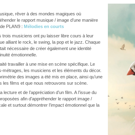
 musique, rêver à des mondes magiques où
réhender le rapport musique / image d’une manière
on de PLAN9 :
Mélodies en courts
 trois musiciens ont pu laisser libre cours à leur
ue alliant le rock, le swing, la pop et le jazz. Chaque
était nécessaire de créer également une identité
uité émotionnelle.
é travailler à une mise en scène spécifique. Le
-métrages, les musiciens et les éléments du décor.
orimétrie des images a été mis en place, ainsi qu’une
s les films et que nous retrouvons sur scène.
 lecture et de l’appréciation d’un film. A l’issue du
roposées afin d’appréhender le rapport image /
ale et surtout démontrer l’impact émotionnel que la