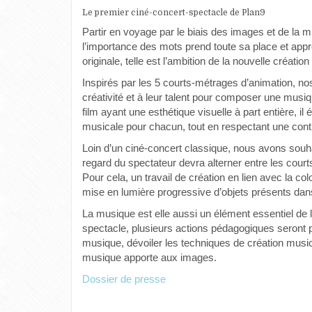
Le premier ciné-concert-spectacle de Plan9
Partir en voyage par le biais des images et de la
l’importance des mots prend toute sa place et app
originale, telle est l’ambition de la nouvelle créati
Inspirés par les 5 courts-métrages d’animation, nos
créativité et à leur talent pour composer une musiq
film ayant une esthétique visuelle à part entière, il 
musicale pour chacun, tout en respectant une contin
Loin d’un ciné-concert classique, nous avons souhait
regard du spectateur devra alterner entre les courts
Pour cela, un travail de création en lien avec la col
mise en lumière progressive d’objets présents dan
La musique est elle aussi un élément essentiel de la
spectacle, plusieurs actions pédagogiques seront p
musique, dévoiler les techniques de création music
musique apporte aux images.
Dossier de presse