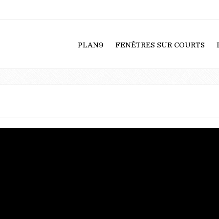
PLAN9
FENÊTRES SUR COURTS