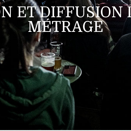
N ET DIFFUSION 
MÉTRAGE