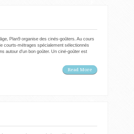
 âge, Plan9 organise des cinés-goûters. Au cours
e courts-métrages spécialement sélectionnés
ns autour d’un bon goûter. Un ciné-goûter est
Read More