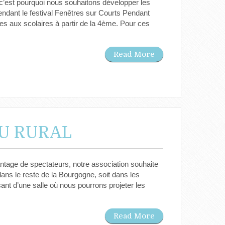
9, c’est pourquoi nous souhaitons développer les
dant le festival Fenêtres sur Courts Pendant
s aux scolaires à partir de la 4ème. Pour ces
Read More
EU RURAL
ntage de spectateurs, notre association souhaite
ans le reste de la Bourgogne, soit dans les
sant d’une salle où nous pourrons projeter les
Read More