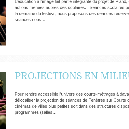
L’éducation à l’image fait partie intégrante du projet de Plan
actions menées auprès des scolaires. Séances scolaires pen
la semaine du festival, nous proposons des séances réservée
séances nous…
PROJECTIONS EN MILI
Pour rendre accessible l’univers des courts-métrages à dava
délocaliser la projection de séances de Fenêtres sur Courts d
cinémas de villes plus petites soit dans des structures dispo
programmes (salles…