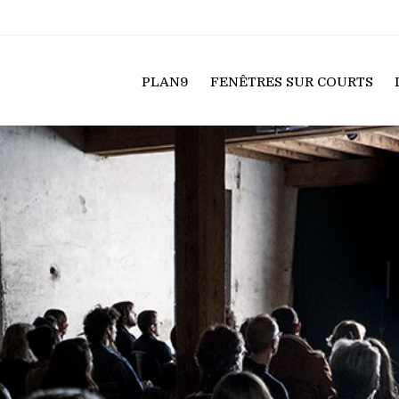
PLAN9
FENÊTRES SUR COURTS