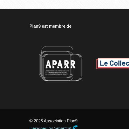
Plan9 est membre de
© 2025 Association Plan9
Designed by Smartcat