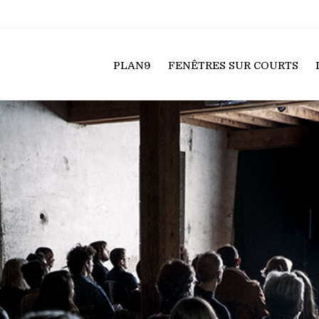
PLAN9
FENÊTRES SUR COURTS