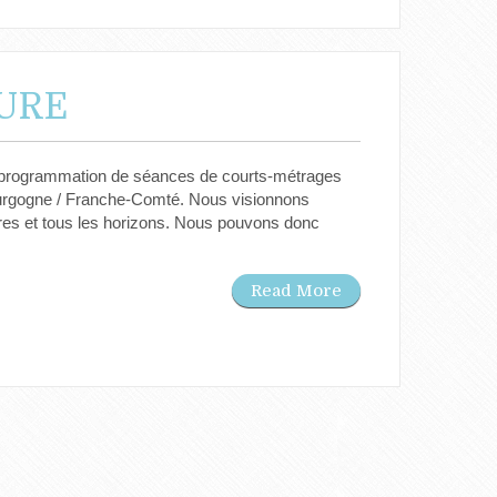
URE
en programmation de séances de courts-métrages
ourgogne / Franche-Comté. Nous visionnons
res et tous les horizons. Nous pouvons donc
Read More