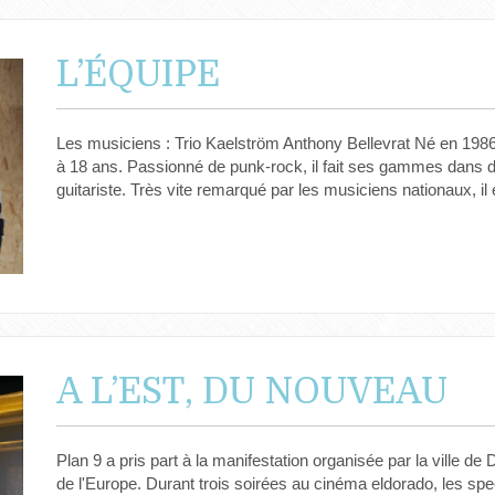
L’ÉQUIPE
Les musiciens : Trio Kaelström Anthony Bellevrat Né en 19
à 18 ans. Passionné de punk-rock, il fait ses gammes dans d
guitariste. Très vite remarqué par les musiciens nationaux, il
A L’EST, DU NOUVEAU
Plan 9 a pris part à la manifestation organisée par la ville 
de l'Europe. Durant trois soirées au cinéma eldorado, les spe