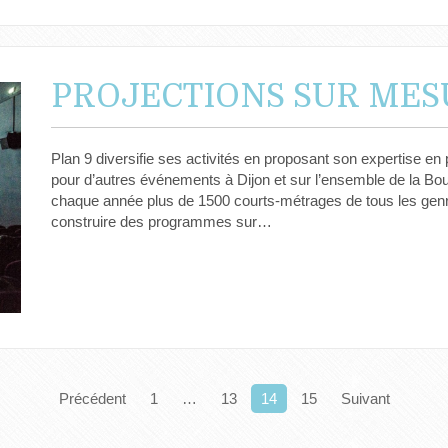
PROJECTIONS SUR MES
Plan 9 diversifie ses activités en proposant son expertise 
pour d’autres événements à Dijon et sur l’ensemble de la B
chaque année plus de 1500 courts-métrages de tous les gen
construire des programmes sur…
Pagination
Précédent
1
…
13
14
15
Suivant
des