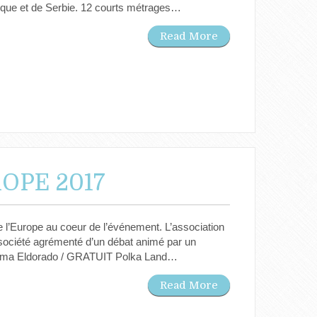
que et de Serbie. 12 courts métrages…
Read More
OPE 2017
de l’Europe au coeur de l’événement. L’association
e société agrémenté d’un débat animé par un
Cinéma Eldorado / GRATUIT Polka Land…
Read More