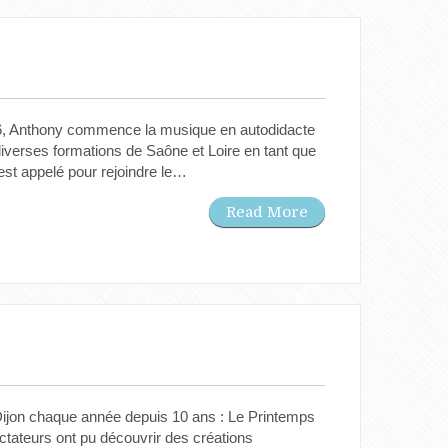
86, Anthony commence la musique en autodidacte
iverses formations de Saône et Loire en tant que
 est appelé pour rejoindre le…
Read More
de Dijon chaque année depuis 10 ans : Le Printemps
ctateurs ont pu découvrir des créations