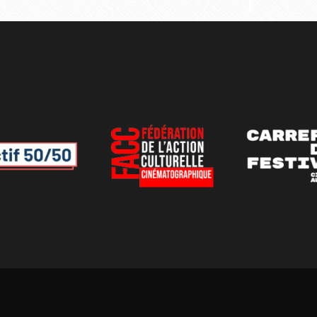
publications