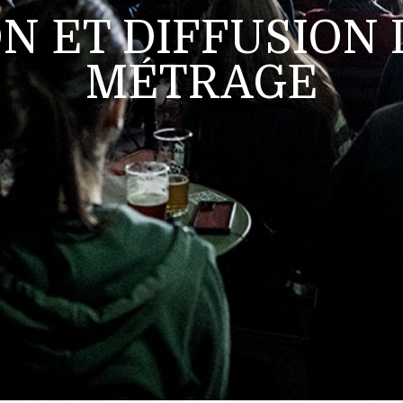
N ET DIFFUSION 
MÉTRAGE